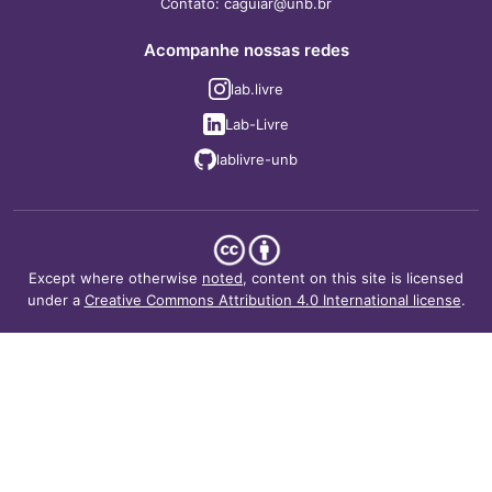
Contato: caguiar@unb.br
Acompanhe nossas redes
lab.livre
Lab-Livre
lablivre-unb
Except where otherwise
noted
, content on this site is licensed
under a
Creative Commons Attribution 4.0 International license
.