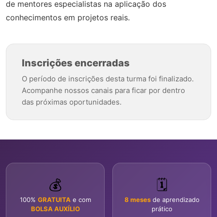
de mentores especialistas na aplicação dos
conhecimentos em projetos reais.
Inscrições encerradas
O período de inscrições desta turma foi finalizado.
Acompanhe nossos canais para ficar por dentro
das próximas oportunidades.
💰
🗓️
100%
GRATUITA
e com
8 meses
de aprendizado
BOLSA AUXÍLIO
prático